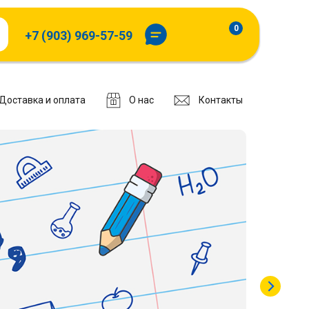
0
+7 (903) 969-57-59
Доставка и оплата
О нас
Контакты