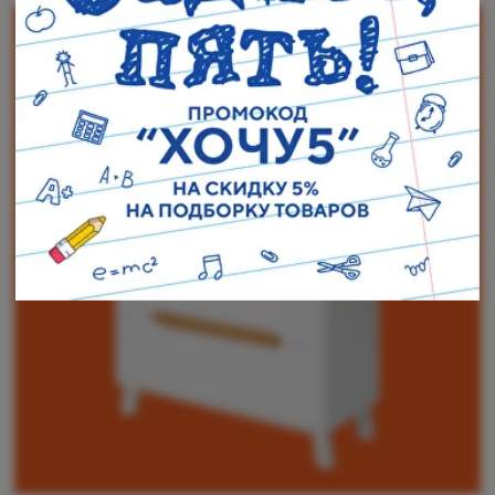
Наши адреса:
г. Санкт-Петербург, ул. Торжковская 20.
Режим работы: с 11 до 20 ч.
Санкт-Петербург, ул. Васенко 3В
Режим работы: с 10 до 19 ч.
Как пройти