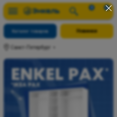
0
0
Новинки
Каталог товаров
Санкт-Петербург