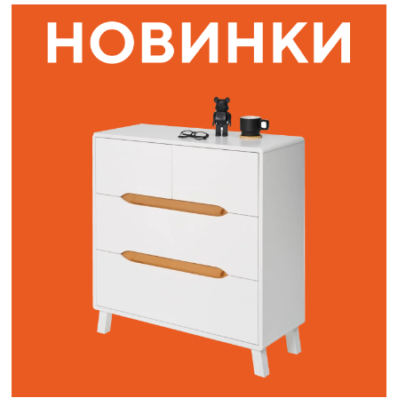
Наши адреса:
г. Санкт-Петербург, ул. Торжковская 20.
Режим работы: с 11 до 20 ч.
Санкт-Петербург, ул. Васенко 3В
Режим работы: с 10 до 19 ч.
Как пройти