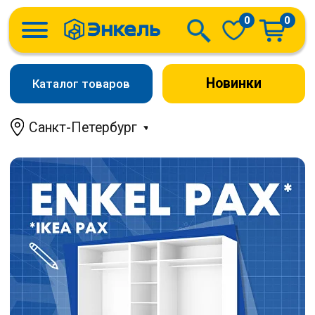
0
0
Новинки
Каталог товаров
Санкт-Петербург