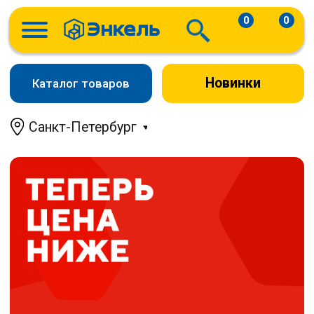
0
0
Новинки
Каталог товаров
Санкт-Петербург