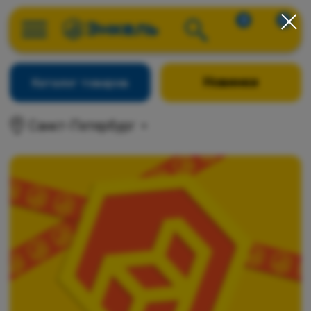
0
0
Новинки
Каталог товаров
Санкт-Петербург