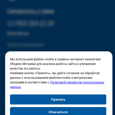
Мы используем файлы cookie и сервисы интернет-аналитики
(Яндекс.Метрика) для анализа работы сайта и улучшения
качества его работы.
Нажимая кнопку «Принять», вы даёте согласие на обработку
данных с использованием файлов cookie и метрических
программ в соответствии с
Политикой обработки персональных
данных
Принять
Отказаться