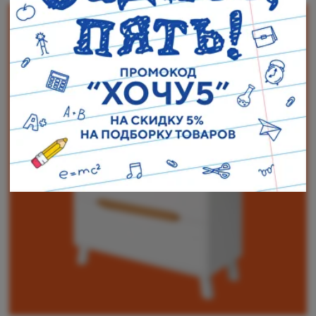
Наши адреса:
г. Санкт-Петербург, ул. Торжковская 20.
Режим работы: с 11 до 20 ч.
Санкт-Петербург, ул. Васенко 3В
Режим работы: с 10 до 19 ч.
Как пройти