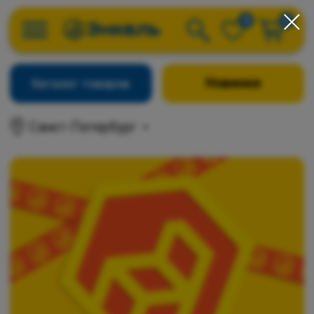
0
0
Новинки
Каталог товаров
Санкт-Петербург