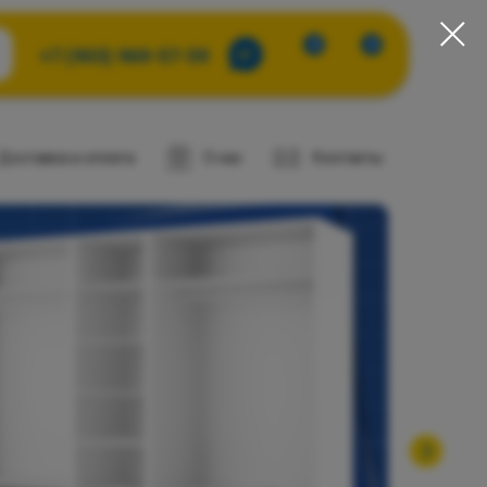
0
0
+7 (903) 969-57-59
Доставка и оплата
О нас
Контакты