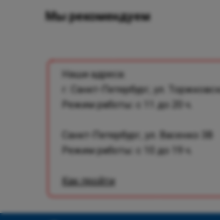
Мы рекомендуем
Наши адреса:
г. Санкт-Петербург, ул. Торжковск
Режим работы: с 11 до 20 ч.
Санкт-Петербург, ул. Васенко 3В
Режим работы: с 10 до 19 ч.
Как пройти