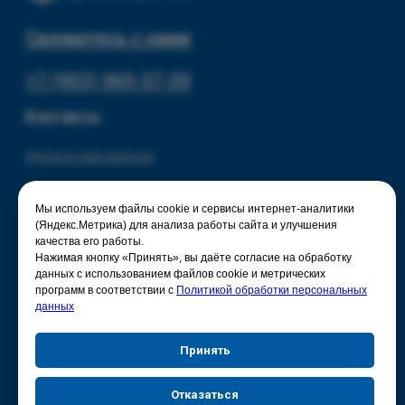
Мы используем файлы cookie и сервисы интернет-аналитики
(Яндекс.Метрика) для анализа работы сайта и улучшения
качества его работы.
Нажимая кнопку «Принять», вы даёте согласие на обработку
данных с использованием файлов cookie и метрических
программ в соответствии с
Политикой обработки персональных
данных
Принять
Отказаться