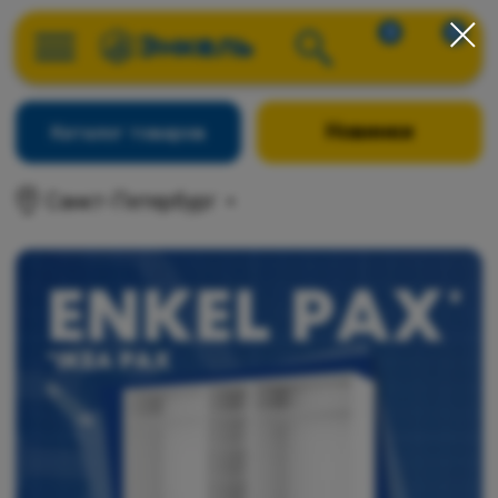
0
0
Новинки
Каталог товаров
Санкт-Петербург