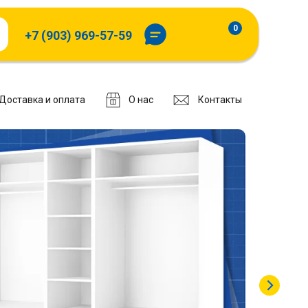
0
+7 (903) 969-57-59
Доставка и оплата
О нас
Контакты