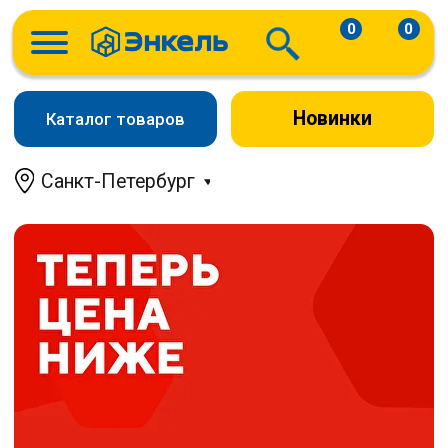
0
0
Новинки
Каталог товаров
Санкт-Петербург