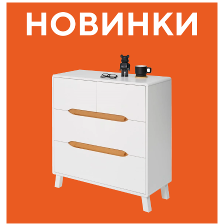
Наши адреса:
г. Санкт-Петербург, ул. Торжковская 20.
Режим работы: с 11 до 20 ч.
Санкт-Петербург, ул. Васенко 3В
Режим работы: с 10 до 19 ч.
Как пройти