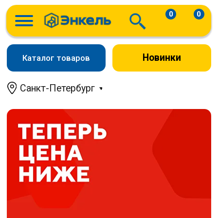
0
0
Новинки
Каталог товаров
Санкт-Петербург