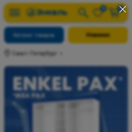
0
0
Новинки
Каталог товаров
Санкт-Петербург