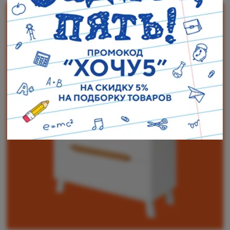
Наши адреса:
г. Санкт-Петербург, ул. Торжковская 20.
Режим работы: с 11 до 20 ч.
Санкт-Петербург, ул. Васенко 3В
Режим работы: с 10 до 19 ч.
Как пройти