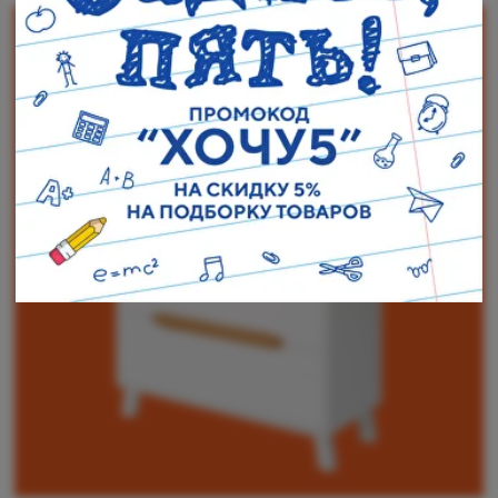
Наши адреса:
г. Санкт-Петербург, ул. Торжковская 20.
Режим работы: с 11 до 20 ч.
Санкт-Петербург, ул. Васенко 3В
Режим работы: с 10 до 19 ч.
Как пройти