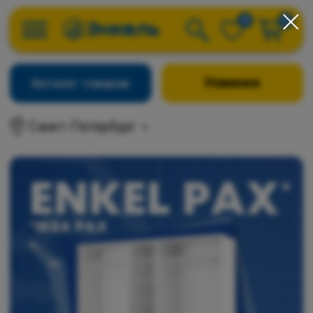
0
0
Новинки
Каталог товаров
Санкт-Петербург