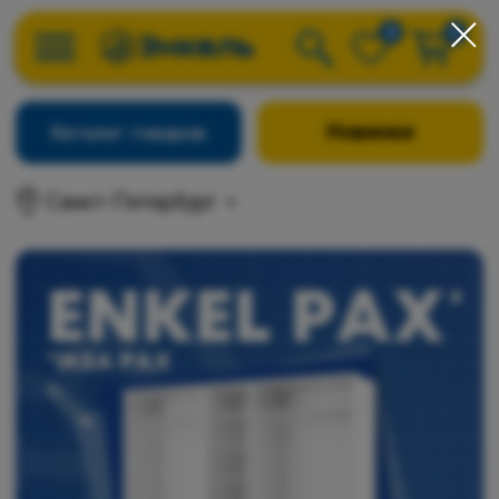
0
0
Новинки
Каталог товаров
Санкт-Петербург