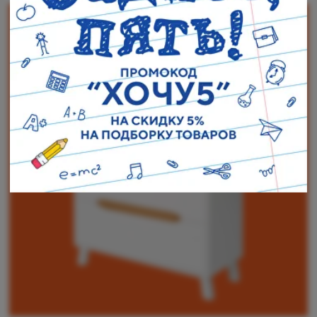
Наши адреса:
г. Санкт-Петербург, ул. Торжковская 20.
Режим работы: с 11 до 20 ч.
Санкт-Петербург, ул. Васенко 3В
Режим работы: с 10 до 19 ч.
Как пройти