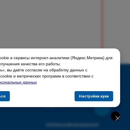
okie и сервисы интернет-аналитики (Яндекс.Метрика) для
улучшения качества его работы.
», вы даёте согласие на обработку данных с
Соцсети:
ookie и метрических программ в соответствии с
рсональных данных
Скидки и акции
ься
Настройки куки
Доставка и оплата
О нас
Политика конфиденциальности