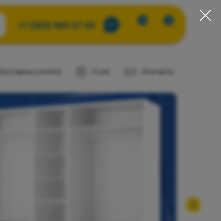
0
0
+7 (903) 969-57-59
Доставка и оплата
О нас
Контакты