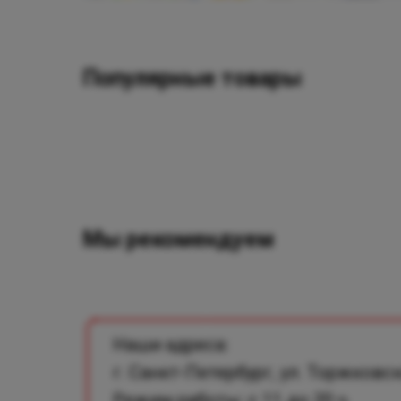
Популярные товары
Мы рекомендуем
Наши адреса:
г. Санкт-Петербург, ул. Торжковск
Режим работы: с 11 до 20 ч.