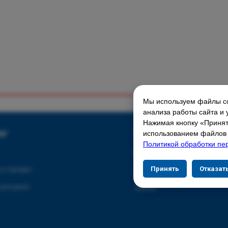
Мы используем файлы co
ГЛАВНАЯ СТРАНИЦА
анализа работы сайта и 
Нажимая кнопку «Принять
Свяжитесь с нами
ог
использованием файлов c
Политикой обработки пе
Контакты
Принять
Отказат
 и порядок
Адреса магазинов
 для дома
Сервис