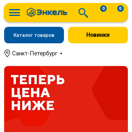
0
0
Новинки
Каталог товаров
Санкт-Петербург