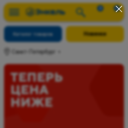
0
0
Новинки
Каталог товаров
Санкт-Петербург