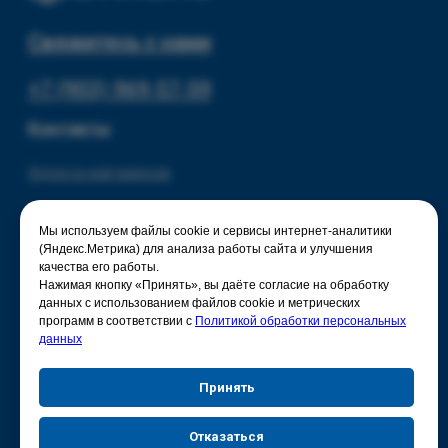
Мы используем файлы cookie и сервисы интернет-аналитики
(Яндекс.Метрика) для анализа работы сайта и улучшения
качества его работы.
Нажимая кнопку «Принять», вы даёте согласие на обработку
данных с использованием файлов cookie и метрических
программ в соответствии с
Политикой обработки персональных
данных
Принять
Отказаться