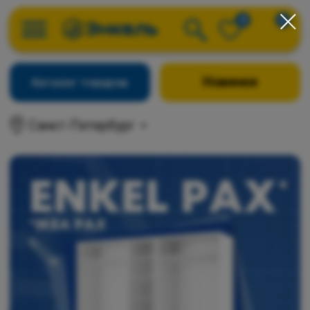
0
0
Новинки
Каталог товаров
Санкт-Петербург