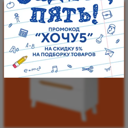
Наши адреса:
г. Санкт-Петербург, ул. Торжковская 20.
Режим работы: с 11 до 20 ч.
Санкт-Петербург, ул. Васенко 3В
Режим работы: с 10 до 19 ч.
Как пройти