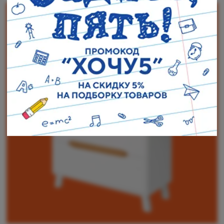
Наши адреса:
г. Санкт-Петербург, ул. Торжковская 20.
Режим работы: с 11 до 20 ч.
Санкт-Петербург, ул. Васенко 3В
Режим работы: с 10 до 19 ч.
Как пройти