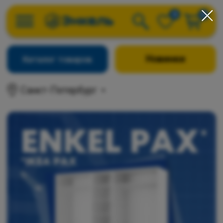
0
0
Новинки
Каталог товаров
Санкт-Петербург