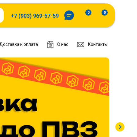
0
0
+7 (903) 969-57-59
Доставка и оплата
О нас
Контакты