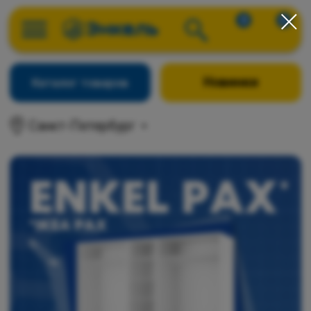
0
0
Новинки
Каталог товаров
Санкт-Петербург