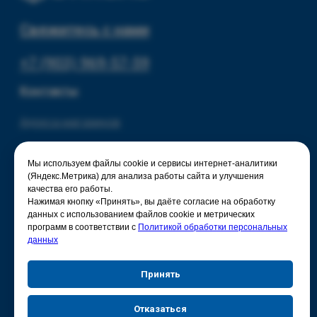
Мы используем файлы cookie и сервисы интернет-аналитики
(Яндекс.Метрика) для анализа работы сайта и улучшения
качества его работы.
Нажимая кнопку «Принять», вы даёте согласие на обработку
данных с использованием файлов cookie и метрических
программ в соответствии с
Политикой обработки персональных
данных
Принять
Отказаться