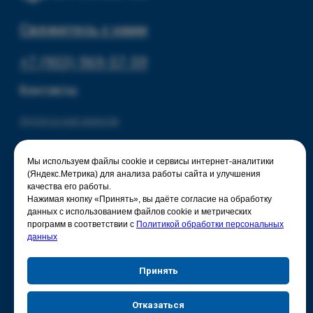
Мы используем файлы cookie и сервисы интернет-аналитики
(Яндекс.Метрика) для анализа работы сайта и улучшения
качества его работы.
Нажимая кнопку «Принять», вы даёте согласие на обработку
данных с использованием файлов cookie и метрических
программ в соответствии с
Политикой обработки персональных
данных
Принять
Отказаться