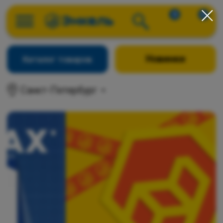
0
0
Новинки
Каталог товаров
Санкт-Петербург