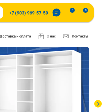
0
0
+7 (903) 969-57-59
Доставка и оплата
О нас
Контакты