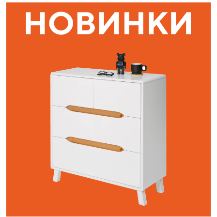
Наши адреса:
г. Санкт-Петербург, ул. Торжковская 20.
Режим работы: с 11 до 20 ч.
Санкт-Петербург, ул. Васенко 3В
Режим работы: с 10 до 19 ч.
Как пройти