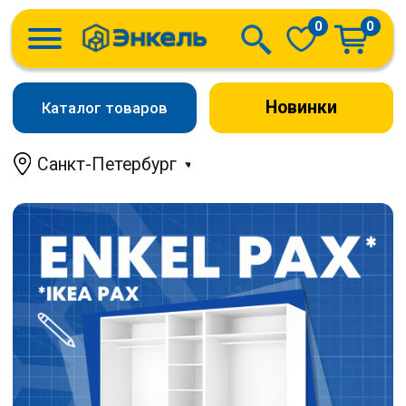
0
0
Новинки
Каталог товаров
Санкт-Петербург