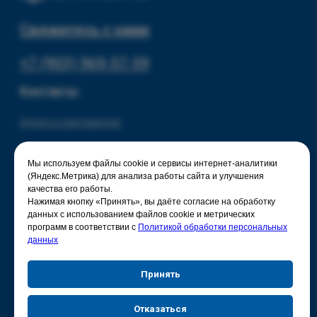
Мы используем файлы cookie и сервисы интернет-аналитики
(Яндекс.Метрика) для анализа работы сайта и улучшения
качества его работы.
Нажимая кнопку «Принять», вы даёте согласие на обработку
данных с использованием файлов cookie и метрических
программ в соответствии с
Политикой обработки персональных
данных
Принять
Отказаться