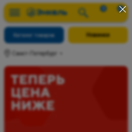
0
0
Новинки
Каталог товаров
Санкт-Петербург