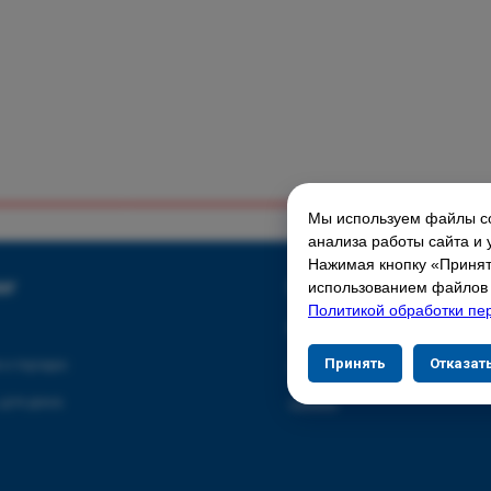
Мы используем файлы co
ГЛАВНАЯ СТРАНИЦА
анализа работы сайта и 
Нажимая кнопку «Принять
Свяжитесь с нами
ог
использованием файлов c
Политикой обработки пе
Контакты
Принять
Отказат
 и порядок
Адреса магазинов
 для дома
Сервис