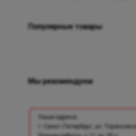
Популярные товары
Мы рекомендуем
Наши адреса:
г. Санкт-Петербург, ул. Торжковск
Режим работы: с 11 до 20 ч.