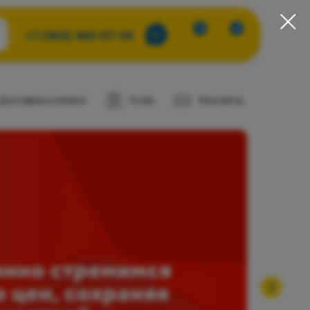
0
0
+7 (903) 969-57-59
Доставка и оплата
О нас
Контакты