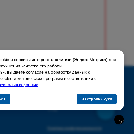
okie и сервисы интернет-аналитики (Яндекс.Метрика) для
улучшения качества его работы.
», вы даёте согласие на обработку данных с
Соцсети:
ookie и метрических программ в соответствии с
рсональных данных
Скидки и акции
ься
Настройки куки
Доставка и оплата
О нас
Политика конфиденциальности