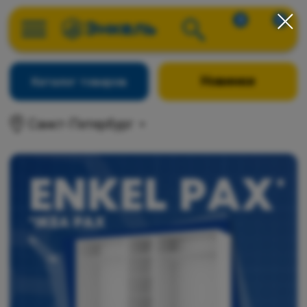
0
0
Новинки
Каталог товаров
Санкт-Петербург