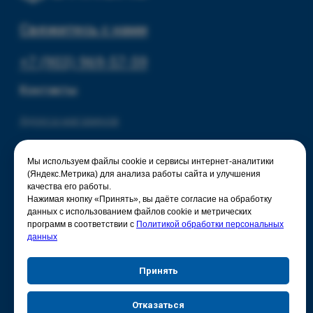
Мы используем файлы cookie и сервисы интернет-аналитики
(Яндекс.Метрика) для анализа работы сайта и улучшения
качества его работы.
Нажимая кнопку «Принять», вы даёте согласие на обработку
данных с использованием файлов cookie и метрических
программ в соответствии с
Политикой обработки персональных
данных
Принять
Отказаться