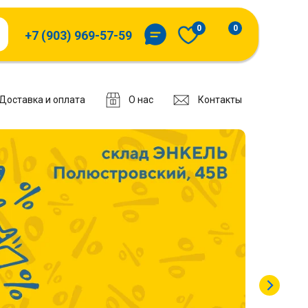
0
0
+7 (903) 969-57-59
Доставка и оплата
О нас
Контакты