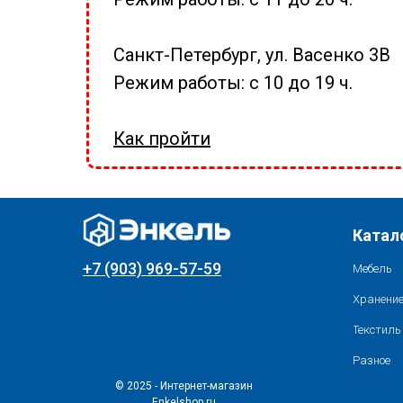
Санкт-Петербург, ул. Васенко 3В
Режим работы: с 10 до 19 ч.
Как пройти
Катал
+7 (903) 969-57-59
Мебель
Хранение
Текстиль
Разное
© 2025 - Интернет-магазин
Enkelshop.ru