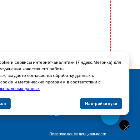
okie и сервисы интернет-аналитики (Яндекс.Метрика) для
улучшения качества его работы.
», вы даёте согласие на обработку данных с
Соцсети:
ookie и метрических программ в соответствии с
рсональных данных
Скидки и акции
ься
Настройки куки
Доставка и оплата
О нас
Политика конфиденциальности