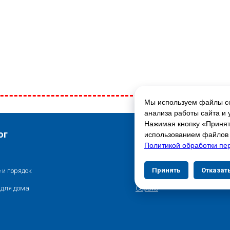
Мы используем файлы co
ГЛАВНАЯ СТРАНИЦА
анализа работы сайта и 
Нажимая кнопку «Принять
Свяжитесь с нами
ог
использованием файлов c
Политикой обработки пе
Контакты
Принять
Отказат
 и порядок
Адреса магазинов
 для дома
Сервис