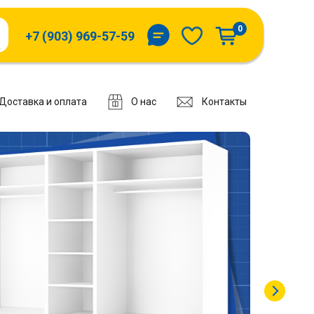
0
+7 (903) 969-57-59
Доставка и оплата
О нас
Контакты