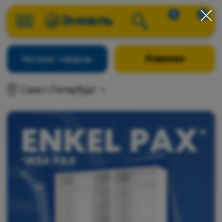
0
0
Новинки
Каталог товаров
Санкт-Петербург