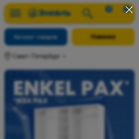
0
0
Новинки
Каталог товаров
Санкт-Петербург