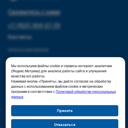
Мы используем файлы cookie и сервисы интернет-аналитики
(Яндекс.Метрика) для анализа работы сайта и улучшения
качества его работы.
Нажимая кнопку «Принять», вы даёте согласие на обработку
данных с использованием файлов cookie и метрических
программ в соответствии с
Политикой обработки персональных
данных
Принять
Отказаться