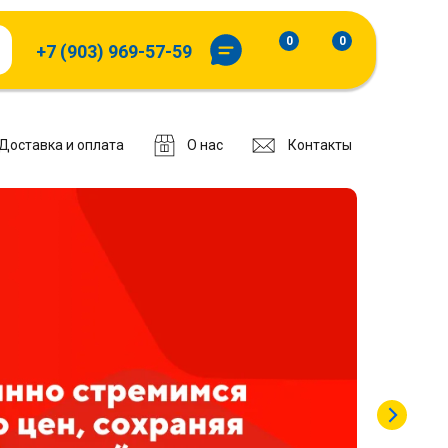
0
0
+7 (903) 969-57-59
Доставка и оплата
О нас
Контакты