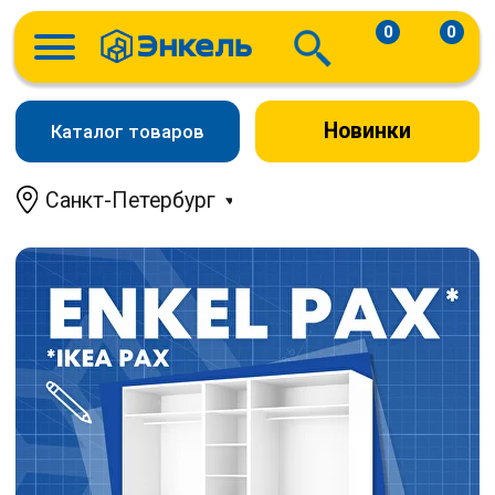
0
0
Новинки
Каталог товаров
Санкт-Петербург