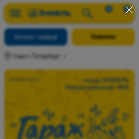
0
0
Новинки
Каталог товаров
Санкт-Петербург