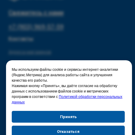
Мы используем файлы cookie и сервисы интернет-аналитики
(Яндекс.Метрика) для анализа работы сайта и улучшения
качества его работы.
Нажимая кнопку «Принять», вы даёте согласие на обработку
данных с использованием файлов cookie и метрических
программ в соответствии с
Политикой обработки персональных
данных
Принять
Отказаться