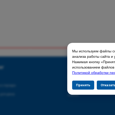
Мы используем файлы co
ГЛАВНАЯ СТРАНИЦА
анализа работы сайта и 
Нажимая кнопку «Принять
Свяжитесь с нами
ог
использованием файлов c
Политикой обработки пе
Контакты
Принять
Отказат
 и порядок
Адреса магазинов
 для дома
Сервис