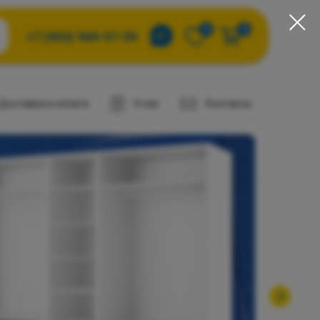
0
0
+7 (903) 969-57-59
Доставка и оплата
О нас
Контакты