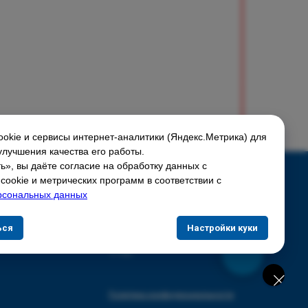
okie и сервисы интернет-аналитики (Яндекс.Метрика) для
улучшения качества его работы.
», вы даёте согласие на обработку данных с
Соцсети:
ookie и метрических программ в соответствии с
рсональных данных
Скидки и акции
ься
Настройки куки
Доставка и оплата
О нас
Политика конфиденциальности