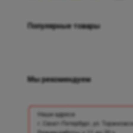
Популярные товары
Мы рекомендуем
Наши адреса:
г. Санкт-Петербург, ул. Торжковск
Режим работы: с 11 до 20 ч.