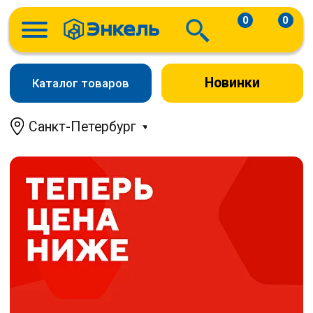
0
0
Новинки
Каталог товаров
Санкт-Петербург