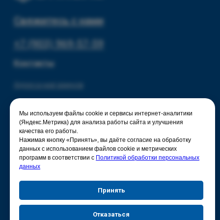
Мы используем файлы cookie и сервисы интернет-аналитики
(Яндекс.Метрика) для анализа работы сайта и улучшения
качества его работы.
Нажимая кнопку «Принять», вы даёте согласие на обработку
данных с использованием файлов cookie и метрических
программ в соответствии с
Политикой обработки персональных
данных
Принять
Отказаться