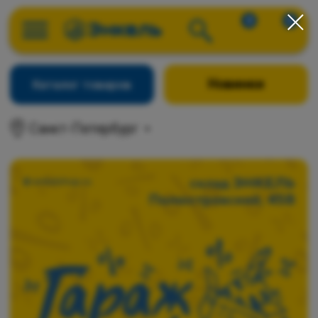
0
0
Новинки
Каталог товаров
Санкт-Петербург