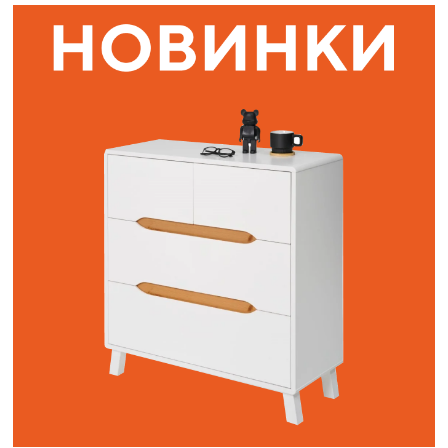
Наши адреса:
г. Санкт-Петербург, ул. Торжковская 20.
Режим работы: с 11 до 20 ч.
Санкт-Петербург, ул. Васенко 3В
Режим работы: с 10 до 19 ч.
Как пройти