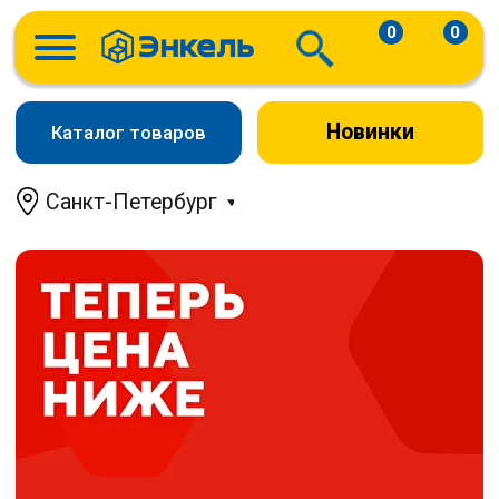
0
0
Новинки
Каталог товаров
Санкт-Петербург