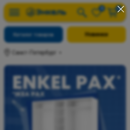
0
0
Новинки
Каталог товаров
Санкт-Петербург