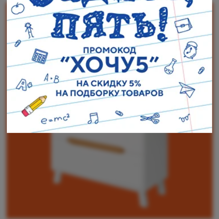
Наши адреса:
г. Санкт-Петербург, ул. Торжковская 20.
Режим работы: с 11 до 20 ч.
Санкт-Петербург, ул. Васенко 3В
Режим работы: с 10 до 19 ч.
Как пройти