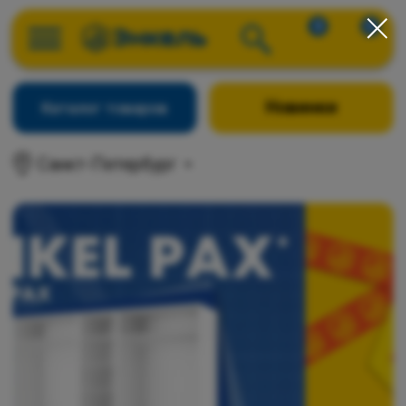
0
0
Новинки
Каталог товаров
Санкт-Петербург