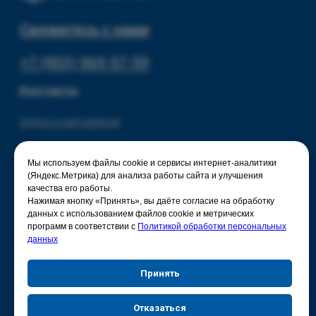
Мы используем файлы cookie и сервисы интернет-аналитики
(Яндекс.Метрика) для анализа работы сайта и улучшения
качества его работы.
Нажимая кнопку «Принять», вы даёте согласие на обработку
данных с использованием файлов cookie и метрических
программ в соответствии с
Политикой обработки персональных
данных
Принять
Отказаться