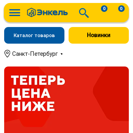
0
0
Новинки
Каталог товаров
Санкт-Петербург