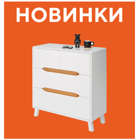
Наши адреса:
г. Санкт-Петербург, ул. Торжковская 20.
Режим работы: с 11 до 20 ч.
Санкт-Петербург, ул. Васенко 3В
Режим работы: с 10 до 19 ч.
Как пройти