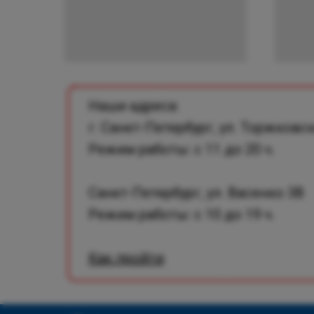
Наши адреса:
г. Санкт-Петербург, ул. Торжковск
Режим работы: с 11 до 20 ч.
Санкт-Петербург, ул. Васенко 3В
Режим работы: с 10 до 19 ч.
Как пройти