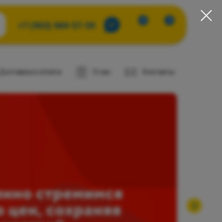
0
0
+7 (903) 969-57-59
Доставка и оплата
О нас
Контакты