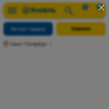
0
0
Новинки
Каталог товаров
Санкт-Петербург