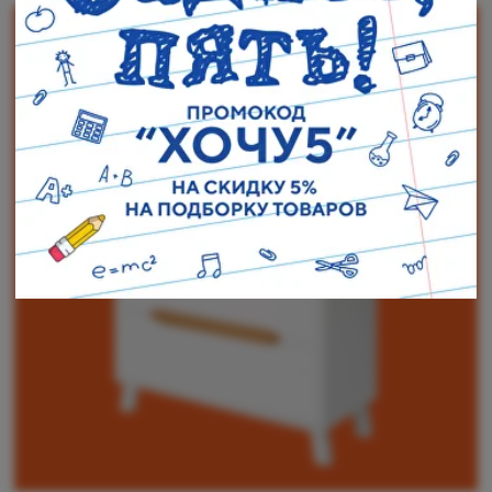
Наши адреса:
г. Санкт-Петербург, ул. Торжковская 20.
Режим работы: с 11 до 20 ч.
Санкт-Петербург, ул. Васенко 3В
Режим работы: с 10 до 19 ч.
Как пройти