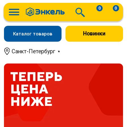
0
0
Новинки
Каталог товаров
Санкт-Петербург