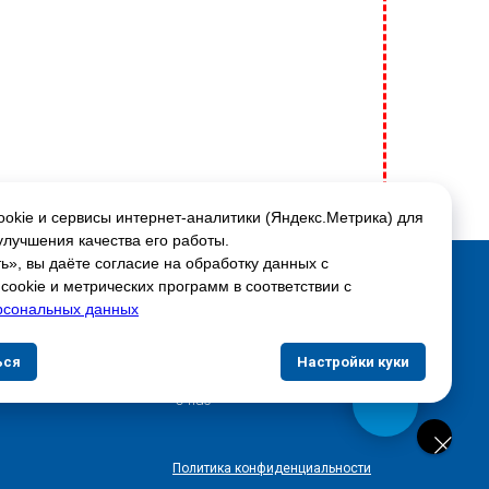
okie и сервисы интернет-аналитики (Яндекс.Метрика) для
улучшения качества его работы.
», вы даёте согласие на обработку данных с
Соцсети:
ookie и метрических программ в соответствии с
рсональных данных
Скидки и акции
ься
Настройки куки
Доставка и оплата
О нас
Политика конфиденциальности