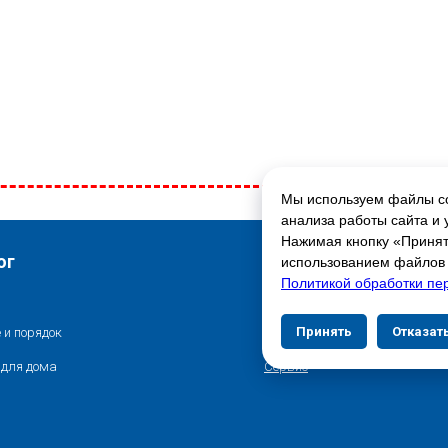
Мы используем файлы co
ГЛАВНАЯ СТРАНИЦА
анализа работы сайта и 
Нажимая кнопку «Принять
Свяжитесь с нами
ог
использованием файлов c
Политикой обработки пе
Контакты
Принять
Отказат
 и порядок
Адреса магазинов
 для дома
Сервис