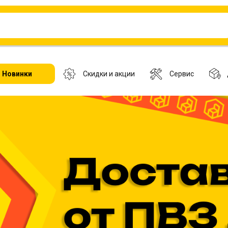
Новинки
Скидки и акции
Сервис