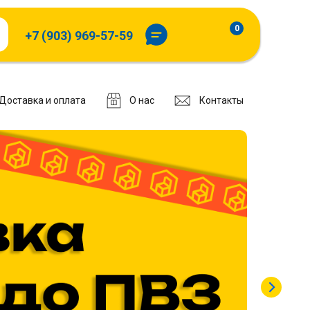
0
+7 (903) 969-57-59
Доставка и оплата
О нас
Контакты