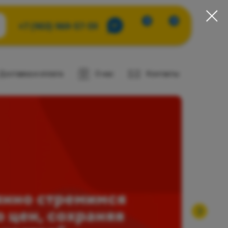
0
0
+7 (903) 969-57-59
Доставка и оплата
О нас
Контакты