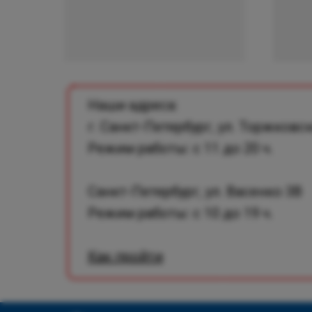
Наши адреса:
г. Санкт-Петербург, ул. Торжковск
Режим работы: с 11 до 20 ч.
Санкт-Петербург, ул. Васенко 3В
Режим работы: с 10 до 19 ч.
Как пройти