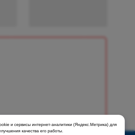
okie и сервисы интернет-аналитики (Яндекс.Метрика) для
улучшения качества его работы.