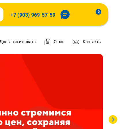
0
+7 (903) 969-57-59
Доставка и оплата
О нас
Контакты