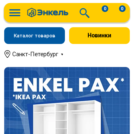
0
0
Новинки
Каталог товаров
Санкт-Петербург