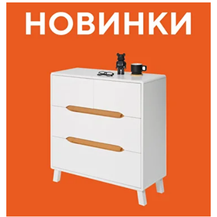
Наши адреса:
г. Санкт-Петербург, ул. Торжковская 20.
Режим работы: с 11 до 20 ч.
Санкт-Петербург, ул. Васенко 3В
Режим работы: с 10 до 19 ч.
Как пройти