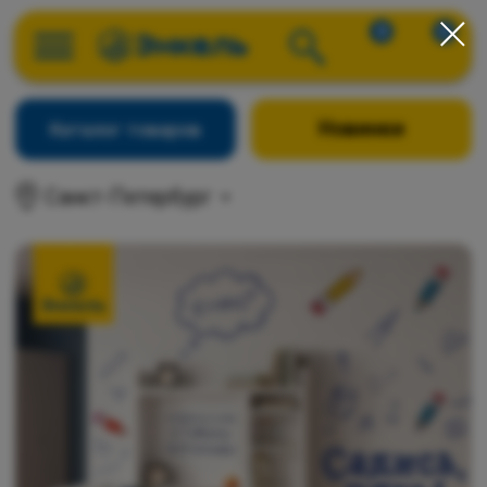
0
0
Новинки
Каталог товаров
Санкт-Петербург