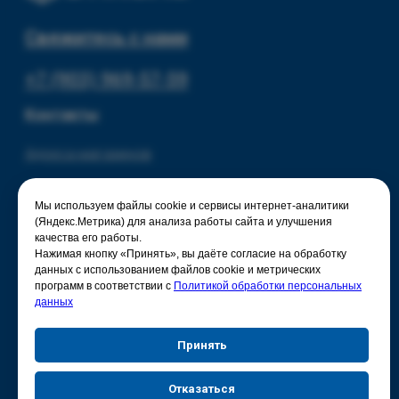
Мы используем файлы cookie и сервисы интернет-аналитики
(Яндекс.Метрика) для анализа работы сайта и улучшения
качества его работы.
Нажимая кнопку «Принять», вы даёте согласие на обработку
данных с использованием файлов cookie и метрических
программ в соответствии с
Политикой обработки персональных
данных
Принять
Отказаться